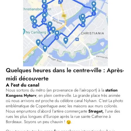
Quelques heures dans le centre-ville : Après-
midi découverte
A l'est du canal
Nous sortons du métro (en provenance de l’aéroport) à la
station
Kongens Nytorv
, en plein centre-ville. La grande place très animée
où nous arrivons est proche du célèbre canal Nyhavn. C’est La photo
emblématique de Copenhague avec les maisons aux murs colorés.
Nous empruntons d’abord l’artère commerçante
Strøget,
l’une des
rues les plus longues d’Europe après la rue sainte Catherine à
Bordeaux. Soyons un peu chauvin !
.